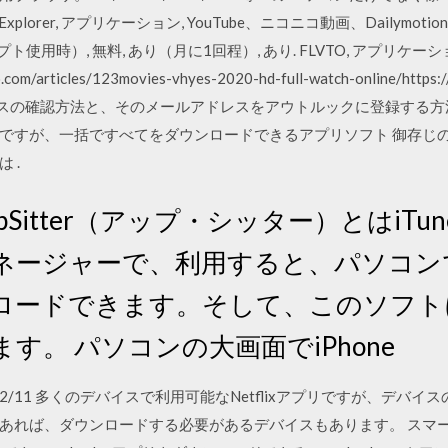
xplorer, アプリケーション, YouTube、ニコニコ動画、Dailymot
使用時）, 無料, あり（月に1回程）, あり. FLVTO, アプリケー
olio.com/articles/123movies-vhyes-2020-hd-full-watch-online/
ルアドレスの確認方法と、そのメールアドレスをアウトルックに登録する方
ですが、一括ですべてをダウンロードできるアプリソフト 御存じの
 .
AppSitter（アップ・シッター）とはiTu
ージャーで、利用すると、パソコンでi
ロードできます。そして、このソフト
す。 パソコンの大画面でiPhone
 2019/12/11 多くのデバイスで利用可能なNetflixアプリですが、デバ
あれば、ダウンロードする必要があるデバイスもあります。 スマ