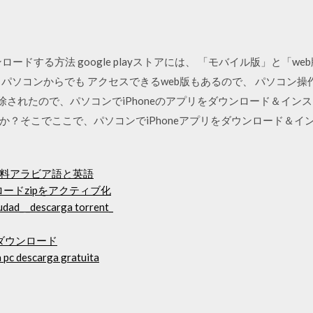
ダウンロードする方法 google playストアには、 「モバイル版」と
ソコンからでも アクセスできるweb版もあるので、 パソコン操作に慣れ
除されたので、パソコンでiPhoneのアプリをダウンロード＆イン
か？そこでここで、パソコンでiPhoneアプリをダウンロード＆イ
料アラビア語と英語
ウンロードzipをアクティブ化
ciudad_ _descarga torrent_
ダウンロード
 pc descarga gratuita