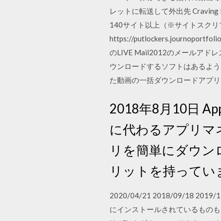
レットに転送して外出先 Craving E
140サイト以上（※サイトスクリプト
https://putlockers.journoportf
のLIVE Mail2012のメー
ウンロードするソフトはあるよう
た動画の一括ダウンロードアプリは
2018年8月10日 
に代わるアプリマネ
リを簡単にダウン
リットを持っていま
2020/04/21 2018/09/18
にインストールされているものも