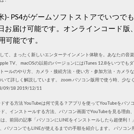
版:北米)- PS4がゲームソフトストアでい
日お届け可能です。オンラインコード版
用可能です。
プグレードして、まったく新しいエンターテインメント体験を。あなたの音楽
Apple TV、 macOSの以前のバージョンにはiTunes 12.8をいつ
トールのやり方、カメラ・接続方法・使い方・参加方法・カメラな
ついて詳しく解説しています。 zoom パソコン版用で使う時、少
09/18 2019/12/11
ロードする方法 YouTubeは何で見る？アプリを使ってYouTubeを
ロード、インストールする方法、パソコン画面でYouTubeを見る理由、
は、前回の記事「パソコンにLINEをインストールしたら超便利！」
ソコンでもLINEが使えるまでの手順を紹介します。 パソコン用のL 