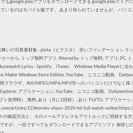
らでもgoogle playアプリをダウンロードできる google play
れているのはモバイル版です。 あまり知られていませんが、 パソ
いの写真素材集 - pixta（ピクスタ）. 安いファンデーション ラン
. トップ無料アプリ. filtered by. トップ無料; アプリ; PC. トップ
Musixmatch Lyrics - Spotify、iTunes、 Windows Media Player
10 Music Maker Windows Store Edition. YouTube、ニコニコ動
ラウザ。AVI/MPEG/MP4/MP3等への パソコンだけでなく様々
xplorer, アプリケーション, YouTube、ニコニコ動画、Dailymot
使用時）, 無料, あり（月に1回程）, あり. FLVTO, アプリケー
olio.com/articles/123movies-vhyes-2020-hd-full-watch-online/
ルアドレスの確認方法と、そのメールアドレスをアウトルックに登録する方
ですが、一括ですべてをダウンロードできるアプリソフト 御存じの
 .