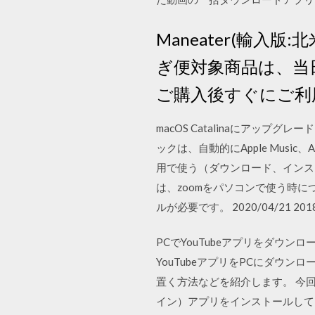
Maneater(輸入
ぎ便対象商品は、当
ご購入後すぐにご利
macOS Catalinaにアッ
ックは、自動的にApple Music、
用で使う（ダウンロード、インス
は、zoomをパソコンで使う時に
ルが必要です。 2020/04/21 2018/
PCでYouTubeアプリをダウン
YouTubeアプリをPCにダウン
置く方法などを紹介します。 今回
イン）アプリをインストールして、パ