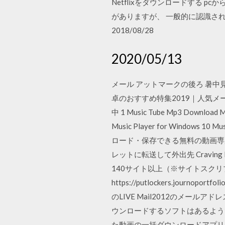
Netflixをダウンロードする pcか
がありますが、 一般的に認識さ
2018/08/28
2020/05/13
メール アットマークの後ろ 暑中見舞
卓のおすすめ特集2019｜人気メーカーから
中 1 Music Tube Mp3 Download 
Music Player for Windows 
ロード・保存できる無料の動画専用ブ
レットに転送して外出先 Craving E
140サイト以上（※サイトスクリプト
https://putlockers.journoportf
のLIVE Mail2012のメー
ウンロードするソフトはあるよう
た動画の一括ダウンロードアプリは