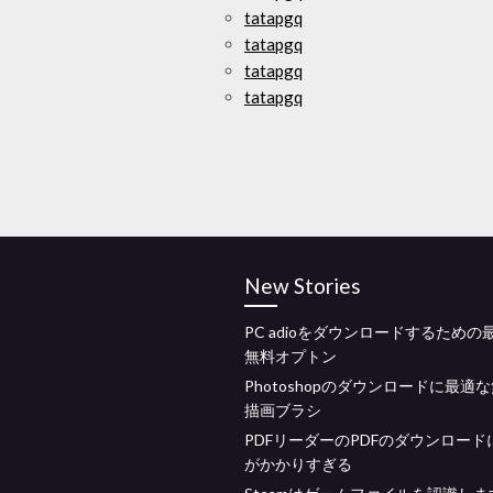
tatapgq
tatapgq
tatapgq
tatapgq
New Stories
PC adioをダウンロードするための
無料オプトン
Photoshopのダウンロードに最適
描画ブラシ
PDFリーダーのPDFのダウンロード
がかかりすぎる