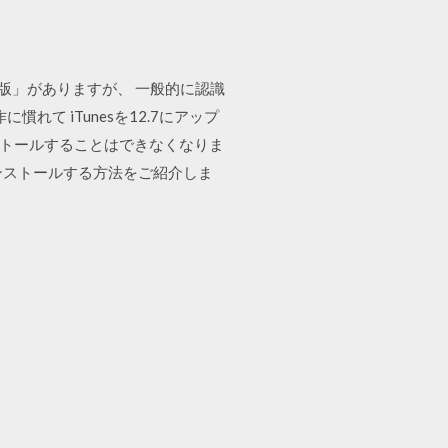
「web版」がありますが、 一般的に認識
て iTunesを12.7にアップ
ストールすることはできなくなりま
ンストールする方法をご紹介しま