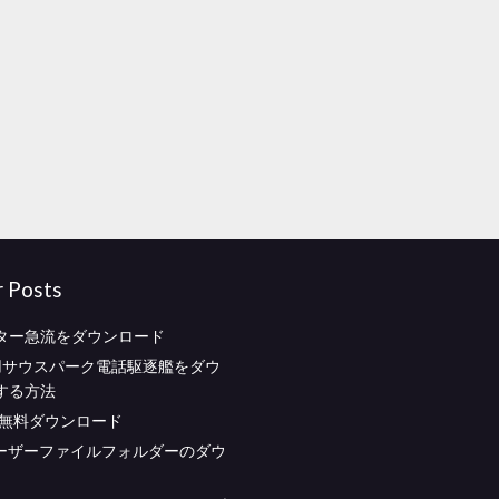
r Posts
ター急流をダウンロード
id用サウスパーク電話駆逐艦をダウ
する方法
lla無料ダウンロード
aユーザーファイルフォルダーのダウ