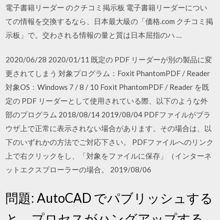
電子書籍リーダー のクチコミ掲示板 電子書籍リーダーについ
ての情報を交換するなら、日本最大級の「価格.com クチコミ掲
示板」で。交わされる情報の量と質は日本屈指のハ …
2020/06/28 2020/01/11 既定の PDF リーダーが別の製品に変
更されてしまう 対象プログラム：Foxit PhantomPDF / Reader
対象OS：Windows 7 / 8 / 10 Foxit PhantomPDF / Reader を既
定の PDF リーダーとして使用されている際、以下のような外
部のプログラム 2018/08/14 2019/08/04 PDFファイルがブラ
ウザ上で正常に表示されない場合があります。その場合は、以
下のいずれかの方法でご対応下さい。 PDFファイルへのリンク
上で右クリックをし、「対象をファイルに保存」（インターネ
ットエクスプローラーの場合。 2019/08/06
問題: AutoCAD でパブリッシュする
と、プロセスがハングアップする