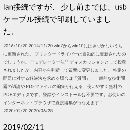
lan接続ですが、 少し前までは、usb
ケーブル接続で印刷していまし
た。
2016/10/20 2014/11/20 win7からwin10にはきづかないうち
に更新された。 プリンタードライバーは自動的に更新されたの
でしょうか。 **モデレーター注** ディスカッションとして投稿
されましたが、内容から判断して質問に変更しました。 特定の
問題に対する解決法を求める場合は「質問」、一般的な技術問
題の議論や PDFファイルの編集が行える、使いやすく無料の
PDFエディタです。登録やインストールは不要です。お使いの
インターネットブラウザで直接編集が行なえます！
2020/02/20 2020/06/28
2019/02/11