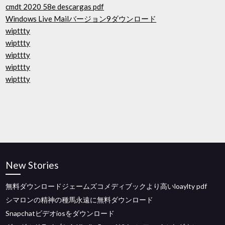
cmdt 2020 58e descargas pdf
Windows Live Mailバージョン9ダウンロード
wipttty
wipttty
wipttty
wipttty
wipttty
New Stories
無料ダウンロードジェームズコメディブックより高いloaylty pdf
シマロンの精神の種馬永遠に無料ダウンロード
Snapchatビデオiosをダウンロード