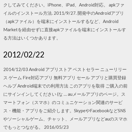
クしてみてください。iPhone、iPad、Android対応。 apkファ
イルのインストール方法. 2011/9/27. 開発中のAndroidアプリ
（apkファイル）を端末にインストールするなど、Android
Marketを経由せずに直接apkファイルを端末にインストールす
る方法はいくつかあります。
2012/02/22
2014/12/03 Android アプリストア ベストセラー ニューリリー
ス ゲーム Fire対応アプリ 無料アプリ セール アプリと購買登録
ヘルプ Android端末での利用方法 このアプリを取得 ご購入の前
にサインインしてください (な … auメールアプリのページ。ス
マートフォン（スマホ）のコミュニケーション関連のサービ
ス・機能・アプリをご紹介します。SkypeやFacebookなどSNS
やソーシャルゲーム、チャット、メールアプリなどauのスマホ
でもっとつながる。 2016/05/23