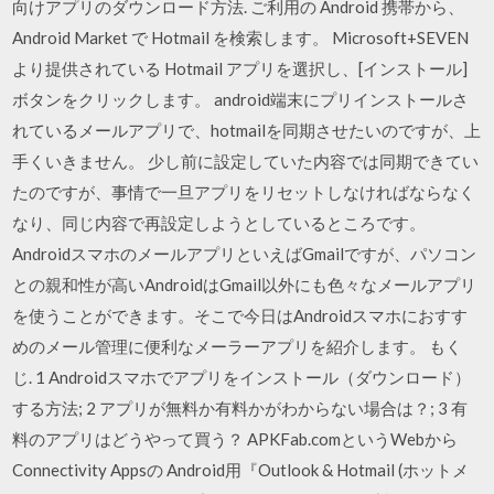
向けアプリのダウンロード方法. ご利用の Android 携帯から、
Android Market で Hotmail を検索します。 Microsoft+SEVEN
より提供されている Hotmail アプリを選択し、[インストール]
ボタンをクリックします。 android端末にプリインストールさ
れているメールアプリで、hotmailを同期させたいのですが、上
手くいきません。 少し前に設定していた内容では同期できてい
たのですが、事情で一旦アプリをリセットしなければならなく
なり、同じ内容で再設定しようとしているところです。
AndroidスマホのメールアプリといえばGmailですが、パソコン
との親和性が高いAndroidはGmail以外にも色々なメールアプリ
を使うことができます。そこで今日はAndroidスマホにおすす
めのメール管理に便利なメーラーアプリを紹介します。 もく
じ. 1 Androidスマホでアプリをインストール（ダウンロード）
する方法; 2 アプリが無料か有料かがわからない場合は？; 3 有
料のアプリはどうやって買う？ APKFab.comというWebから
Connectivity Appsの Android用『Outlook & Hotmail (ホットメ