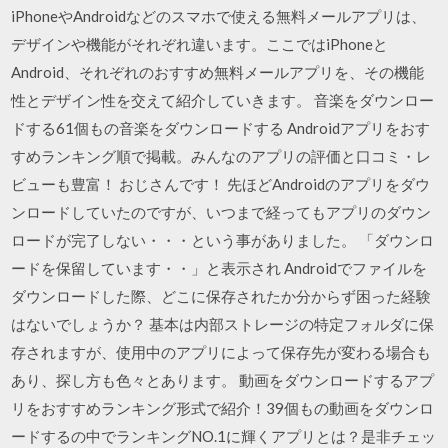
iPhoneやAndroidなどのスマホで使える無料メールアプリは、
デザインや機能がそれぞれ違います。ここではiPhoneと
Android、それぞれのおすすめ無料メールアプリを、その機能
性とデザイン性を交えて紹介していきます。 音楽をダウンロー
ドする61個もの音楽をダウンロードする Androidアプリをおす
すめランキング順で掲載。みんなのアプリの評価と口コミ・レ
ビューも豊富！ おじさんです！ 先ほどAndroidのアプリをダウ
ンロードしていたのですが、いつまで経ってもアプリのダウン
ロードが完了しない・・・という事がありました。 「ダウンロ
ードを保留しています・・」と表示され Androidでファイルを
ダウンロードした際、どこに保存されたか分からず困った経験
はないでしょうか？ 基本は内部ストレージの特定フォルダに保
存されますが、使用中のアプリによって保存先が変わる場合も
あり、探し方も色々とあります。 動画をダウンロードするアプ
リをおすすめランキング形式で紹介！39個もの動画をダウンロ
ードするの中でランキングNO.1に輝くアプリとは？是非チェッ