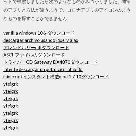
ットで検索しましたら次のようなものがみつかりました。通常
のアプリと方法が違うようで、コロナアプリのアイコンのよう
なものを探すことができません
vanillla windows 10をダウンロード
descargar archivo usando jquery ajax
アレンドルリーpdfダウンロード
ASCIIファイルのダウンロード
ドライバーCD Gateway DX4870ダウンロード
intenté descargar un pdf. dice prohibido
minecraftインスタント構造mod 1.7.10ダウンロード
yteigrk
yteigrk
yteigrk
yteigrk
yteigrk
yteigrk
yteigrk