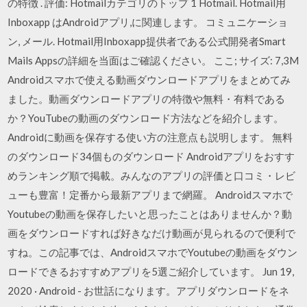
の特徴 . 評価: Hotmailカテゴリのトップ 1 Hotmail. Hotmail用
Inboxapp はAndroidアプリ,に関連します。 コミュニケーショ
ン, メール. Hotmail用Inboxapp提供者である公式開発者Smart
Mails Appsの詳細を当面はご確認ください。 ここ; サイズ: 7,3M
Androidスマホで使える動画ダウンロードアプリをまとめてみ
ました。動画ダウンロードアプリの特徴や無料・有料である
か？YouTubeの動画のダウンロード方法などを紹介します。
Androidに動画を保存する使い方の注意点も説明します。 無料
のダウンロード34個ものダウンロード Androidアプリをおすす
めランキング順で掲載。みんなのアプリの評価と口コミ・レビ
ューも豊富！定番から最新アプリまで網羅。 Androidスマホで
Youtubeの動画を保存したいと思ったことはありませんか？動
画をダウンロードすれば好きなだけ動画が見られるので便利で
すね。この記事では、AndroidスマホでYoutubeの動画をダウン
ロードできるおすすめアプリを5選ご紹介しています。 Jun 19,
2020 · Android - お世話になります。アプリダウンロードをネ