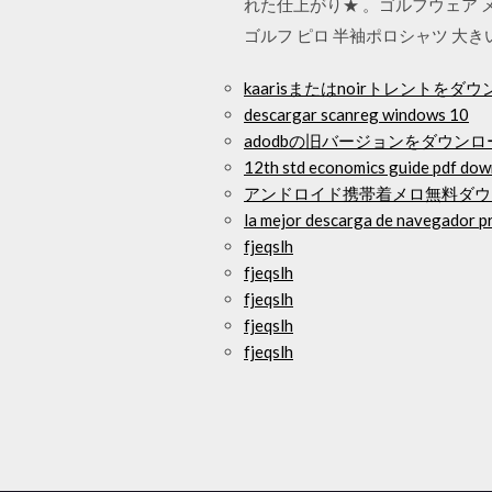
れた仕上がり★ 。ゴルフウェア メン
ゴルフ ピロ 半袖ポロシャツ 大き
kaarisまたはnoirトレントをダ
descargar scanreg windows 10
adodbの旧バージョンをダウン
12th std economics guide pdf dow
アンドロイド携帯着メロ無料ダウ
la mejor descarga de navegador p
fjeqslh
fjeqslh
fjeqslh
fjeqslh
fjeqslh