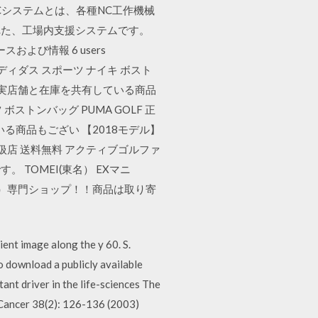
は? DNCシステムとは、各種NC工作機械
れた、工場内支援システムです。
スおよび情報 6 users
B アディダス スポーツ ナイキ ボスト
が、実店舗と在庫を共有している商品
ボストンバッグ PUMA GOLF 正
る商品もござい 【2018モデル】
正規取扱店 送料無料 アクティブゴルファ
TOMEI(東名） EXマニ
東名パワード）専門ショップ！！商品は取り寄
ient image along the y 60. S.
 download a publicly available
ant driver in the life-sciences The
Cancer 38(2): 126-136 (2003)