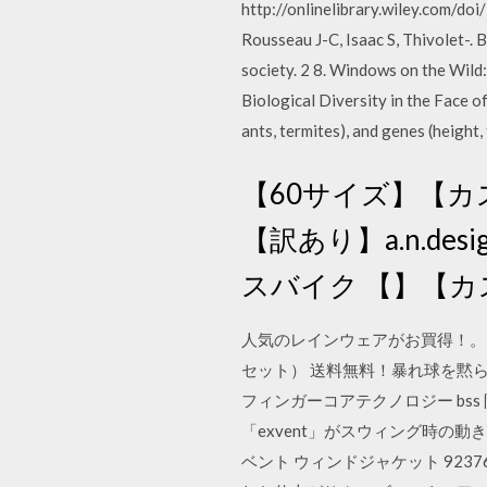
http://onlinelibrary.wiley.com/do
Rousseau J-C, Isaac S, Thivolet-. 
society. 2 8. Windows on the Wild:
Biological Diversity in the Face o
ants, termites), and genes (height,
【60サイズ】【カ
【訳あり】a.n.desi
スバイク 【】【
人気のレインウェアがお買得！。BRI
セット） 送料無料！暴れ球を黙ら
フィンガーコアテクノロジー bss 限定 
「exvent」がスウィング時の動
ベント ウィンドジャケット 9237