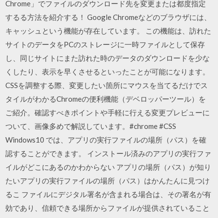
Chrome」でファイルのダウンロード先を変更または都度指定
するる方法を紹介する！ Google Chromeなどのブラウザには、
キャッシュという機能が存在しています。 この機能は、訪れた
サイトのデータをPCのストレージに一時ファイルとして保存
し、同じサイトにまた訪れた時のデータのダウンロードを少な
くしたり、表示を早くさせるといったことが可能になります。
CSSを調整する際、変更したい箇所にマウスを当てるだけでス
タイルがわかるChromeの便利機能（デベロッパーツール）を
ご紹介。確認すべきポイントや手軽に行える変更プレビューに
ついて、画像多めで解説しています。#chrome #CSS
Windows10 では、アプリの実行ファイルの場所（パス）を確
認することができます。 インストール済みのアプリの実行ファ
イルがどこにあるのかわからない アプリの場所（パス）が知り
たいアプリの実行ファイルの場所（パス）はかんたんに見つけ
るこ ファイルにデジタル署名が含まれる場合は、その署名が有
効であり、信頼できる場所からファイルが提供されていること