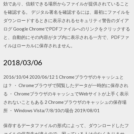
効であり、信頼できる場所からファイルが提供されていること
を確認する。 デジタル署名を確認するには、最初にファイルを
ダウンロードするときに表示されるセキュリティ警告のダイア
ログ Google ChromeでPDFファイルへのリンクをクリックする
と、自動的にその内容がタブ内に表示される一方で、PDFファ
イルはローカルに保存されません。
2018/03/06
2016/10/04 2020/06/12 1 Chromeブラウザのキャッシュと
は？ ・ Chromeブラウザで閲覧したデータが一時的に保存され
る ・ ChromeブラウザのキャッシュでWebサイトが上手く表示
されないこともある 2 Chromeブラウザのキャッシュの保存場
所 ・ Windows Vista/7/8/10の場合 2019/08/01
保存するデータファイルの形式によって、ダウンロードしたフ
ァイルの保存先が違うので、困っている人は少なくありませ