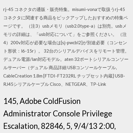
rj-45 コネクタの通販・販売特集。misumi-vonaで取扱うrj-45
コネクタに関連する商品をピックアップしたおすすめの特集ペ
ージです。 （注3）usbメモリ（usb2.0type-a）は別売。usbメ
モリの詳細は、「usb対応について」をご参照ください。 （注
4）200v対応が必要な場合は[sj-pwcbl2]が別途必要（コンセン
ト形状：l6-15r）。 32台のシリアルデバイスをリモート管理。
デュアル電源/lan対応モデル。aten 32ポートシリアルコンソー
ルサーバー（デュアル 商品詳細 USBコンソールケーブル,
CableCreation 1.8m [FTDI-FT232RL チップセット内蔵] USB-
RJ45シリアルケーブル Cisco、NETGEAR、TP-Link
145, Adobe ColdFusion
Administrator Console Privilege
Escalation, 82846, 5, 9/4/13 2:00,