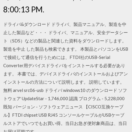
8:00:13 PM.
ドライバ&ダウンロード ドライバ、製品マニュアル、製造を中
止した製品など・・・ ドライバ、マニュアル、安全データシー
ト（SDS）などの製品と関連した資料をダウンロードします。
製造を中止 した製品も検索できます。 本製品とパソコンをUSB
で接続して通信を行うためには、FTDI社のUSB-Serial
Converter用デバイスドライバをインストールする必要があり
ます。 本書では、デバイスドライバのインストールおよびアン
インストールの方法につ いて説明します。 説明しています。
無料 arvel src06-usb ドライバ windows10 のダウンロード ソフ
トウェア UpdateStar - 1,746,000 認識 プログラム - 5,228,000
既知 バージョン - ソフトウェアニュース 【CISCO互換ケーブ
ル】FTDI chipset USB RJ45 コンソールケーブルがUSBケーブ
ルストアでいつでもお買い得。当日お急ぎ便対象商品は、当日
お届け可能です。