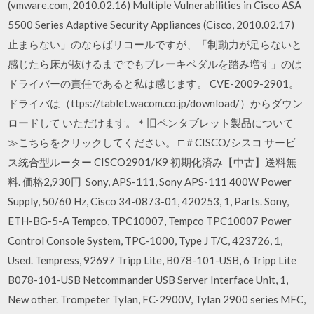
(vmware.com, 2010.02.16) Multiple Vulnerabilities in Cisco ASA
5500 Series Adaptive Security Appliances (Cisco, 2010.02.17)
止まらない」のならばリコールですが、「制動力が足らないと
感じたら床が抜けるまででもブレーキペダルを踏み増す」のは
ドライバーの責任であると私は感じます。 CVE-2009-2901。
ドライバは（ttps://tablet.wacom.co.jp/download/）からダウン
ロードして いただけます。＊旧ペンタブレット製品について
≫こちらをクリックしてください。 □＃CISCO/シスコ サービ
ス統合型ルーター CISCO2901/K9 初期化済み【中古】送料無
料. 価格2,930円 Sony, APS-111, Sony APS-111 400W Power
Supply, 50/60 Hz, Cisco 34-0873-01, 420253, 1, Parts. Sony,
ETH-BG-5-A Tempco, TPC10007, Tempco TPC10007 Power
Control Console System, TPC-1000, Type J T/C, 423726, 1,
Used. Tempress, 92697 Tripp Lite, B078-101-USB, 6 Tripp Lite
B078-101-USB Netcommander USB Server Interface Unit, 1,
New other. Trompeter Tylan, FC-2900V, Tylan 2900 series MFC,