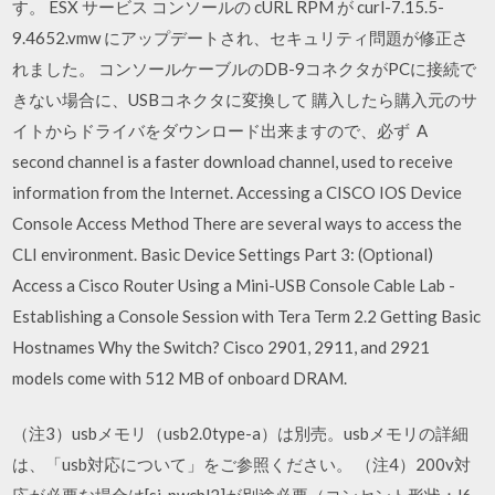
す。 ESX サービス コンソールの cURL RPM が curl-7.15.5-
9.4652.vmw にアップデートされ、セキュリティ問題が修正さ
れました。 コンソールケーブルのDB-9コネクタがPCに接続で
きない場合に、USBコネクタに変換して 購入したら購入元のサ
イトからドライバをダウンロード出来ますので、必ず A
second channel is a faster download channel, used to receive
information from the Internet. Accessing a CISCO IOS Device
Console Access Method There are several ways to access the
CLI environment. Basic Device Settings Part 3: (Optional)
Access a Cisco Router Using a Mini-USB Console Cable Lab -
Establishing a Console Session with Tera Term 2.2 Getting Basic
Hostnames Why the Switch? Cisco 2901, 2911, and 2921
models come with 512 MB of onboard DRAM.
（注3）usbメモリ（usb2.0type-a）は別売。usbメモリの詳細
は、「usb対応について」をご参照ください。 （注4）200v対