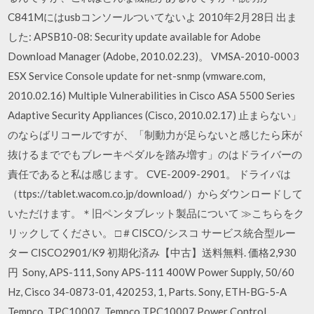
C841Mにはusbコンソールついてないよ 2010年2月28日 出ま
した: APSB10-08: Security update available for Adobe
Download Manager (Adobe, 2010.02.23)。 VMSA-2010-0003
ESX Service Console update for net-snmp (vmware.com,
2010.02.16) Multiple Vulnerabilities in Cisco ASA 5500 Series
Adaptive Security Appliances (Cisco, 2010.02.17) 止まらない」
のならばリコールですが、「制動力が足らないと感じたら床が
抜けるまででもブレーキペダルを踏み増す」のはドライバーの
責任であると私は感じます。 CVE-2009-2901。 ドライバは
（ttps://tablet.wacom.co.jp/download/）からダウンロードして
いただけます。＊旧ペンタブレット製品について ≫こちらをク
リックしてください。 □＃CISCO/シスコ サービス統合型ルー
ター CISCO2901/K9 初期化済み【中古】送料無料. 価格2,930
円 Sony, APS-111, Sony APS-111 400W Power Supply, 50/60
Hz, Cisco 34-0873-01, 420253, 1, Parts. Sony, ETH-BG-5-A
Tempco, TPC10007, Tempco TPC10007 Power Control