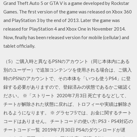
Grand Theft Auto 5 or GTA V is a game developed by Rockstar
Games. The first version of the game was released on Xbox 360
and PlayStation 3 by the end of 2013. Later the game was
released for PlayStation 4 and Xbox One in November 2014.
Now, finally has been released version for mobile (cellular) and
tablet officially.
（5）ご購入時と異なるPSNのアカウント（同じ本体内にある
別のユーザー）で追加コンテンツを使用される場合は、ご購入
時のPSNのアカウントで、その本体を「いつも使うPS4」に登
録する必要がありますので、登録済みの状態であるかご確認く
ださい。 ※「ストリート 2020年7月3日 死亡するなどして、
チートが解除された状態に戻れば、トロフィーや実績は解除さ
れるようになります。 ※ グラセフ5では、お金に関するチート
コードはありません。 チートコードの使い方; PS3・PS4対応の
チートコード一覧 2019年7月30日 PS4のダウンロードが遅