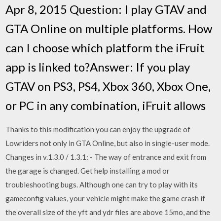
Apr 8, 2015 Question: I play GTAV and
GTA Online on multiple platforms. How
can I choose which platform the iFruit
app is linked to?Answer: If you play
GTAV on PS3, PS4, Xbox 360, Xbox One,
or PC in any combination, iFruit allows
Thanks to this modification you can enjoy the upgrade of
Lowriders not only in GTA Online, but also in single-user mode.
Changes in v.1.3.0 / 1.3.1: - The way of entrance and exit from
the garage is changed. Get help installing a mod or
troubleshooting bugs. Although one can try to play with its
gameconfig values, your vehicle might make the game crash if
the overall size of the yft and ydr files are above 15mo, and the