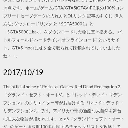
き点です。 ホーム/ゲーム/GTA/GTA5(GTAV)PC版の100%コン
プリートセーブデータの入れ方とDLリンク 記事のもくじ. 導入
方法; ダウンロードリンク 2:「SGTA50001」と
「SGTA50001.bak 」をダウンロードした物に置き換える。 バ
トルフィールド ハードライン [オンラインコード] というサイ
ト、GTA5-modsに株を全て取られて閉鎖されてしまいました
ね・・.
2017/10/19
The official home of Rockstar Games. Red Dead Redemption 2
『グランド・セフト・オートV』と『レッド・デッド・リデン
プション』のクリエイター陣がお届けする『レッド・デッド・
リデンプション2』では、アメリカ中部の過酷な大自然を舞台
に壮大な物語が描かれます。 gta5（グランド・セフト・オート
5）のゲーム達成度100％に関するチェックリストを攻略して