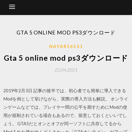
GTA 5 ONLINE MOD PS3ダウンロード
NAYAR56131
Gta 5 online mod ps3ダウンロード
22.04.2021
2019年2月3日 記事の後半では、初心者でも簡単に導入できる
Modを例として挙げながら、実際の導入方法も解説。 オンライ
ンゲームなどでは、プレイヤー間の公平を期すためにModの使
用が規制されている場合もあるので、留意しておくといいでし
ょう。 GTA5だとオンとオフが同一ソフトに共存してるから
Mod入れた後がめんどくさかった「GTAオンライン」がアップ