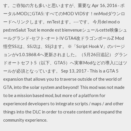
す。ご存知の方も多いと思いますが、重要な Apr 16, 2016 · ポ
ータルMODにGTA5: すべてのMOD VIDSす！nnModダウンロ
ードへリンクします。nnTestます。---です。 今月del mod o
ped:nnSalut Tout le monde est bienvenueシュールcette映像シュ
ールグランド-セフト-オートIV GTA4改ドラゴンボールZ Mod
悟空SSJは、SSJ2は、SSj3ます。 ※「Script Hook V」のバージ
ョンがv1.0.1868.4へ更新されました。（5月26日追記） グラン
ドオートセフト5（以下、GTA5）へ実車Modなどの導入にはツ
ールが必須となっています。 Sep 13, 2017 · This is a GTA 5
expansion that allows you to traverse outside of the world of
GTA, into the solar system and beyond! This mod was not made
to be a mission based mod, but more of a platform for
experienced developers to integrate scripts / maps / and other
things into the DLC in order to create content and expand the
community experience.