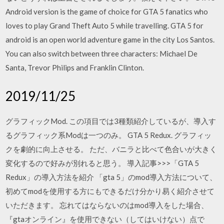
Android version is the game of choice for GTA 5 fanatics who
loves to play Grand Theft Auto 5 while travelling. GTA 5 for
android is an open world adventure game in the city Los Santos.
You can also switch between three characters: Michael De
Santa, Trevor Philips and Franklin Clinton.
2019/11/25
グラフィックMod. この項目では3種類紹介しているが、導入す
るグラフィック系Modは一つのみ。 GTA 5 Redux. グラフィッ
クを劇的に向上させる。 ただ、バニラと比べて色合いが大きく
変化するので好みが別れると思う。 導入記事>>>「GTA 5
Redux」の導入方法を紹介 「gta 5」のmod導入方法について、
初めてmodを使用する方にもできるだけ分かり易く紹介させて
いただきます。 忘れてはならないのはmod導入をした場合、
『gtaオンライン』を使用できない（してはいけない）点で