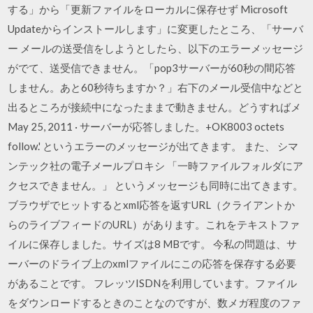
する」から「更新ファイルをローカルに保存せず Microsoft
Updateからインストールします」に変更したところ、「サーバ
ー メールの送受信をしようとしたら、以下のエラーメッセージ
がでて、送受信できません。「pop3サーバーが60秒の間応答
しません。あと60秒待ちますか？」右下のメール受信中などと
出るところが接続中になったままで動きません。どうすればメ
May 25, 2011 · サーバーが応答しました。+OK8003 octets
follow.' というエラーのメッセージが出てきます。 また、 シマ
ンテック社の電子メールプロキシ 「一時ファイルフォルダにア
クセスできません。」 というメッセージも同時に出てきます。
ブラウザでヒットするとxml応答を返すURL（クライアントか
らのライブフィードのURL）があります。これをテキストファ
イルに保存しました。サイズは8 MBです。 今私の問題は、サ
ーバーのドライブ上のxmlファイルにこの応答を保存する必要
があることです。 フレッツISDNを利用しています。ファイル
をダウンロードするときのことなのですが、数メガ程度のファ