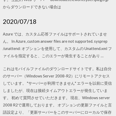
からダウンロードできない場合は
2020/07/18
Azure では、カスタム応答ファイルはサポートされていませ
ん。 In Azure, custom answer files are not supported. sysprep
/unattend:
オプションを使用して、カスタムの Unattend.xml フ
ァイルを指定すると、このエラーが発生することがあり …
これはモバイルファイルのダウンロードサイトです。私は自分
のサーバー（Windows Server 2008-R2）にリモートアクセス
しています。 "サーバーが利用できません" エラーを以前に受信
しましたが、現在は接続タイムアウトエラーが発生していま
す。 初めて質問させていただきます。 現在、Windows server
2008 R2で運用しております。 オプションの更新ファイルと言
語設定より、「更新サーバーをこのサーバーにローカルで保存