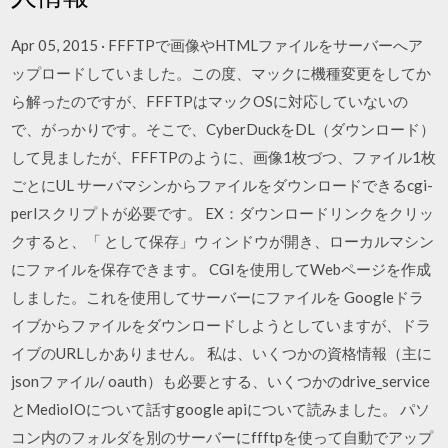
Apr 05, 2015 · FFFTPで画像やHTMLファイルをサーバーへア
ップロードしていました。この度、マックに機種変更をしてか
ら解ったのですが、FFFTPはマックOSに対応していないの
で、がっかりです。そこで、CyberDuckをDL（ダウンロード）
して見ましたが、FFFTPのように、画像1枚づつ、ファイル1枚
ごとにUL サーバマシンからファイルをダウンロードできるcgi-
perlスクリプトが必要です。 EX：ダウンロードリンクをクリッ
クすると、「 として保存」ウィンドウが開き、ローカルマシン
にファイルを保存できます。 CGIを使用してWebページを作成
しました。これを使用してサーバーにファイルを Googleドラ
イブからファイルをダウンロードしようとしていますが、ドラ
イブのURLしかありません。 私は、いくつかの資格情報（主に
jsonファイル/ oauth）も必要とする、いくつかのdrive_service
とMedioIOについて話すgoogle apiについて読みました。 パソ
コン内のフォルダを別のサーバーにffftpを使って自動でアップ