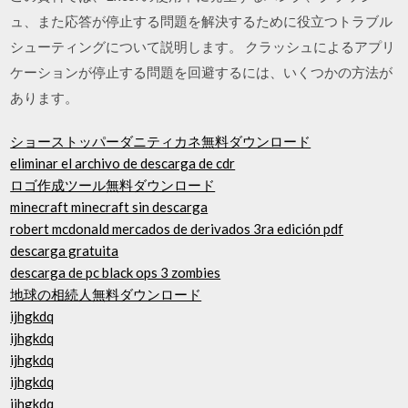
ュ、また応答が停止する問題を解決するために役立つトラブル
シューティングについて説明します。 クラッシュによるアプリ
ケーションが停止する問題を回避するには、いくつかの方法が
あります。
ショーストッパーダニティカネ無料ダウンロード
eliminar el archivo de descarga de cdr
ロゴ作成ツール無料ダウンロード
minecraft minecraft sin descarga
robert mcdonald mercados de derivados 3ra edición pdf
descarga gratuita
descarga de pc black ops 3 zombies
地球の相続人無料ダウンロード
ijhgkdq
ijhgkdq
ijhgkdq
ijhgkdq
ijhgkdq