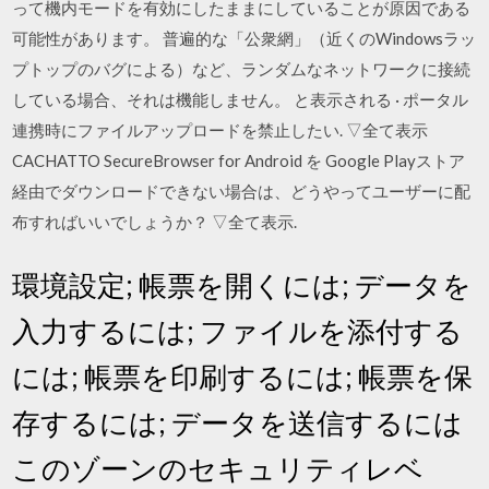
って機内モードを有効にしたままにしていることが原因である
可能性があります。 普遍的な「公衆網」（近くのWindowsラッ
プトップのバグによる）など、ランダムなネットワークに接続
している場合、それは機能しません。 と表示される · ポータル
連携時にファイルアップロードを禁止したい. ▽全て表示
CACHATTO SecureBrowser for Android を Google Playストア
経由でダウンロードできない場合は、どうやってユーザーに配
布すればいいでしょうか？ ▽全て表示.
環境設定; 帳票を開くには; データを
入力するには; ファイルを添付する
には; 帳票を印刷するには; 帳票を保
存するには; データを送信するには
このゾーンのセキュリティレベ