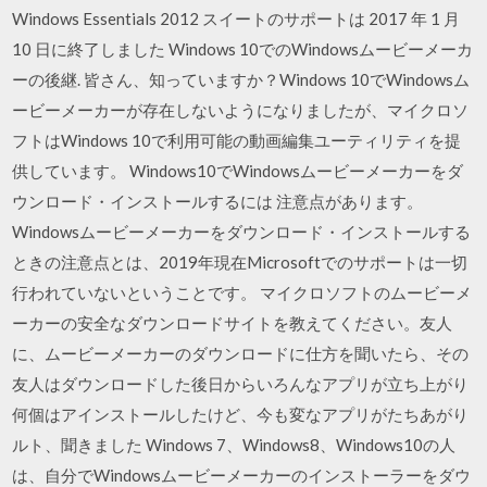
Windows Essentials 2012 スイートのサポートは 2017 年 1 月
10 日に終了しました Windows 10でのWindowsムービーメーカ
ーの後継. 皆さん、知っていますか？Windows 10でWindowsム
ービーメーカーが存在しないようになりましたが、マイクロソ
フトはWindows 10で利用可能の動画編集ユーティリティを提
供しています。 Windows10でWindowsムービーメーカーをダ
ウンロード・インストールするには 注意点があります。
Windowsムービーメーカーをダウンロード・インストールする
ときの注意点とは、2019年現在Microsoftでのサポートは一切
行われていないということです。 マイクロソフトのムービーメ
ーカーの安全なダウンロードサイトを教えてください。友人
に、ムービーメーカーのダウンロードに仕方を聞いたら、その
友人はダウンロードした後日からいろんなアプリが立ち上がり
何個はアインストールしたけど、今も変なアプリがたちあがり
ルト、聞きました Windows 7、Windows8、Windows10の人
は、自分でWindowsムービーメーカーのインストーラーをダウ