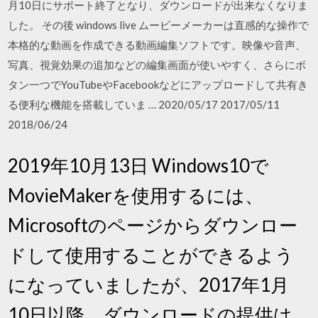
月10日にサポート終了となり、ダウンロードが出来なくなりま
した。 その後 windows live ムービーメーカーは直感的な操作で
本格的な動画を作成できる動画編集ソフトです。映像や音声、
写真、視覚効果の追加などの編集画面が使いやすく、さらにボ
タン一つでYouTubeやFacebookなどにアップロードして共有き
る便利な機能を搭載していま … 2020/05/17 2017/05/11
2018/06/24
2019年10月13日 Windows10で
MovieMakerを使用するには、
Microsoftのページからダウンロー
ドして使用することができるよう
になっていましたが、2017年1月
10日以降、ダウンロードの提供は