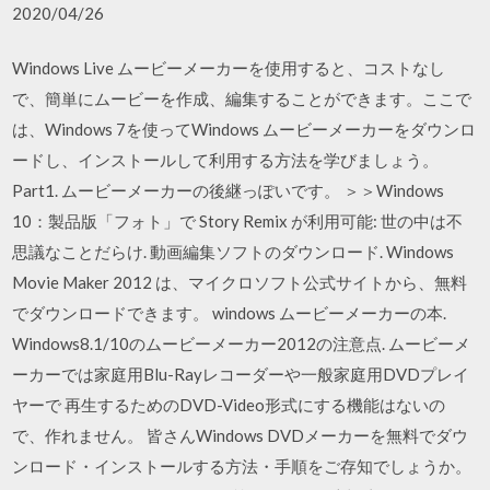
2020/04/26
Windows Live ムービーメーカーを使用すると、コストなし
で、簡単にムービーを作成、編集することができます。ここで
は、Windows 7を使ってWindows ムービーメーカーをダウンロ
ードし、インストールして利用する方法を学びましょう。
Part1. ムービーメーカーの後継っぽいです。 ＞＞Windows
10：製品版「フォト」で Story Remix が利用可能: 世の中は不
思議なことだらけ. 動画編集ソフトのダウンロード. Windows
Movie Maker 2012 は、マイクロソフト公式サイトから、無料
でダウンロードできます。 windows ムービーメーカーの本.
Windows8.1/10のムービーメーカー2012の注意点. ムービーメ
ーカーでは家庭用Blu-Rayレコーダーや一般家庭用DVDプレイ
ヤーで 再生するためのDVD-Video形式にする機能はないの
で、作れません。 皆さんWindows DVDメーカーを無料でダウ
ンロード・インストールする方法・手順をご存知でしょうか。