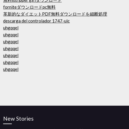
無料istripper girlダウンロード
forniteダウンロードpc無料
革新的なダイエットPDF無料ダウンロードを細断処理
descarga del controlador 1747-uic
uhgqqel
uhgqqel
uhgqqel
uhgqqel
uhgqqel
uhgqqel
uhgqqel
New Stories