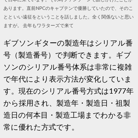
あります。直前NPCのキャプテンで優勝していたので、そのこ
とと いい遠征をということを話しました。全く関係ないと思い
ますが。 去年もワラターズで来て
ギブソンギターの製造年はシリアル番
号（製造番号）で判断できます。ギブ
ソンのシリアル番号体系は非常に複雑
で年代により表示方法が変化していま
す。現在のシリアル番号方式は1977年
から採用され、製造年・製造日・祖製
造日の何本目・製造工場までわかる非
常に優れた方式です。