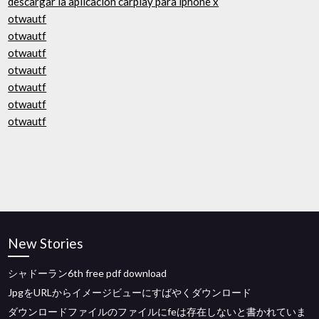
descargar la aplicación carplay para iphone x
otwautf
otwautf
otwautf
otwautf
otwautf
otwautf
otwautf
New Stories
シャドーラン6th free pdf download
JpgをURLからイメージビューにすばやくダウンロード
ダウンロードファイルのファイルにfeは存在しないと書かれていま