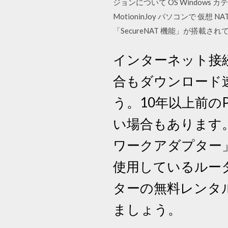
ジョンについて OS Windows カテゴリ F
MotioninJoy パソコンで 仮想 NAT
「SecureNAT 機能」が搭載され
インターネット接
合もダウンロード
う。10年以上前
い場合もあります。
ワークアダプター
使用しているルータ
ターの無料レンタ
ましょう。