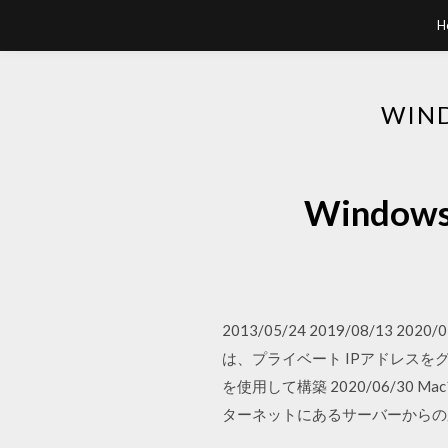
H
WIN
Windo
2013/05/24 2019/08/13 2
は、プライベート IPアドレスを
を使用して構築 2020/06/3
ターネットにあるサーバーからの応答はB