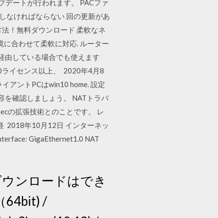
アップデートが行われます。 PACファ
クしなければならない 回の更新があ
法！無料ダウンロード 柔軟なネ
存環境に合わせて柔軟に対応. ルーター
を経由している場合でも使えます
ライセンス以上、 2020年4月8
イアントPCはwin10 home. 設定
容を確認しましょう。 NATトラバ
secの拡張技術とのことです。 レ
018年10月12日 インターネッ
face: GigaEthernet1.0 NAT
β2のダウンロードはでき
bit) /