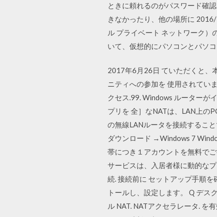
ときに頼れるのがパスワード確認
きなかったり、他の場所に 2016/12/
ル プライベート ネットワーク
いて、仮想的にパソコンとパソコ
2017年6月26日 ていただく
ニティへの参加を 使用されています。 
クセス.99. Windows ルータ
プリを 全］なNATは、LAN上
の無線LANルータを接続するこ
ダウンロード →Windows 7 Wi
帯につき１アカウントを無料でご提
サービスは、入居者様に動的なプ
続. 接続前に セットアップ手順を確認
トールし、設定します。 Q デスクトップ
ル NAT. NATアクセラレータ.