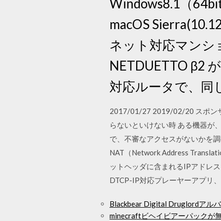
Windows8.1（64bit) 
macOS Sierr
ネット対応マンシ
NETDUETTO β
対応ルータで、同
2017/01/27 2019/02
らないといけない時 ある機器が
で、不審なアクセスがないかを調べた
NAT（Network Addres
ットヘッダに含まれるIPアドレスを
DTCP-IP対応プレーヤーアプリ、D
Blackbear Digital Druglo
minecraftビヘイビアーパックが