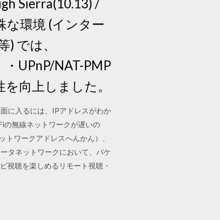
h Sierra(10.13) /
の特殊な環境 (インター
) では、
UPnP/NAT-PMP
性を向上しました。
設定画面に入るには、IPアドレスがわか
Fiの無線ネットワークが遅いの
換（ネットワークアドレスへんかん）、
コンピュータネットワークにおいて、パケ
もテレビ視聴を楽しめるリモート視聴・