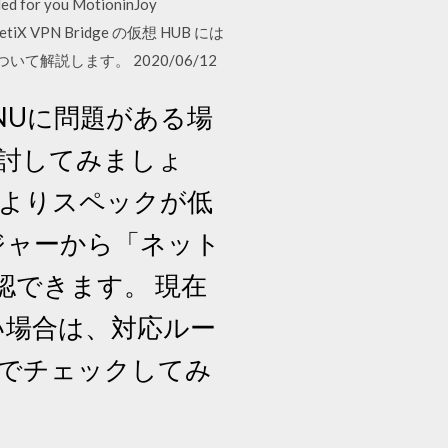
or you MotioninJoy
tiX VPN Bridge の仮想 HUB には
いて解説します。 2020/06/12
NUに問題がある場
検討してみましょ
ンよりスペックが低
ージャーから「ネット
認できます。 現在
ない場合は、対応ルー
でチェックしてみ