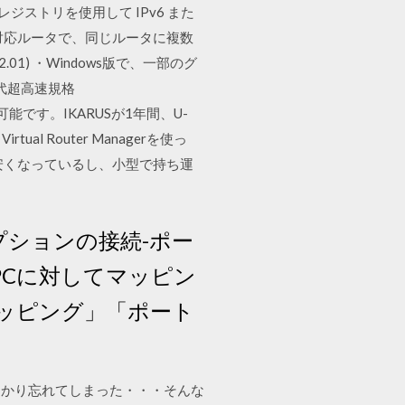
ndows レジストリを使用して IPv6 また
MP対応ルータで、同じルータに複数
01) ・Windows版で、一部のグ
世代超高速規格
能です。IKARUSが1年間、U-
 Router Managerを使っ
も安くなっているし、小型で持ち運
オプションの接続-ポー
るPCに対してマッピン
ッピング」「ポート
っかり忘れてしまった・・・そんな