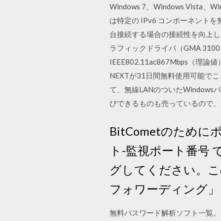
Windows 7、Windows Vista、W
は特定の IPv6 コンポーネント
台接続する場合の接続性を向上しました。
ラフィックドライバ（GMA 31
IEEE802.11ac867Mbp
NEXTが31日間無料使用可能でこど
て、無線LANのついたWindo
びできるものも売っているので、
BitCometのため
ト-監視ポート番号 
グしてください。こ
フォワーディング」
無料パスワード解析ソフト一覧。