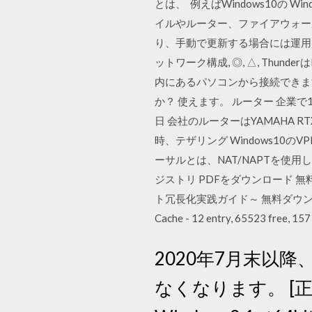
とは、 例えばWindows10の W
イルやルーター、ファイアウォール
り、手動で更新する場合には運用
ットワーク構成, ◎, △, Thu
内にあるパソコンから接続できま
か？ 使えます。 ルーター 企業で
日 会社のルーターはYAMAHA RTX8
時、テザリング Windows1
ーサルとは、NAT/NAPTを使用
ジストリ PDFをダウンロード 
ト冗長化実践ガイド～ 無料ダウンロード Router(
Cache - 12 entry, 65523 free, 157
2020年7月末以降、
なくなります。 [正式リ