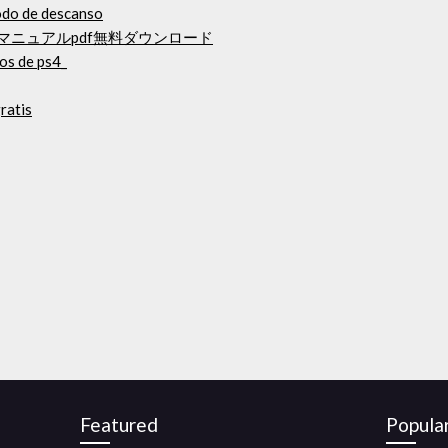
odo de descanso
マニュアルpdf無料ダウンロード
os de ps4_
ratis
Featured
Popula