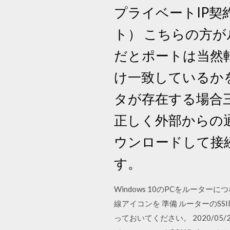
プライベートIP契
ト） こちらの方
だとポートは当然
け一致しているか
タが存在する場合三
正しく外部からの
ウンロードして接
す。
Windows 10のPCをルータ
線アイコンを 準備 ルーターのS
っておいてください。 2020/05/2