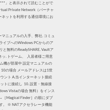
***」と表示されて読むことがで
 Private Network（バーチャ
ーネットを利用する通信環境にお
ーマニュアルの入手、弊社. コミュ
ライブへのWindows PCからのア
のReadySHARE. Vaultア
ッ. トゲーム、 入居者様ご用意
ム機が部屋中 設定マニュアルの
ows 10の場合 メールアドレスは1世
ウント A.当インターネット接続
に接続し 10. 設置・無線接
ws Vistaの場合 無料）をインス
Magical Finder］の順にダブ
ます。 ※ NATアクセラレータ機能