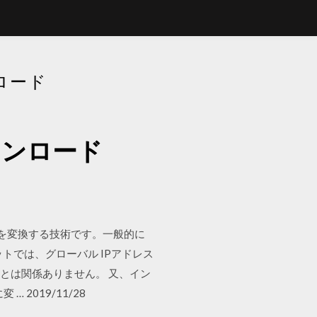
ンロード
ダウンロード
）はIPアドレスを変換する技術です。一般的に
トでは、グローバル IPアドレス
ATとは関係ありません。 又、イン
 2019/11/28