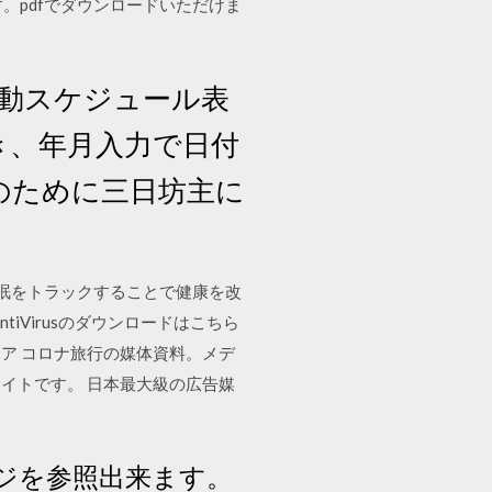
ます。pdfでダウンロードいただけま
行動スケジュール表
き、年月入力で日付
のために三日坊主に
重、睡眠をトラックすることで健康を改
tiVirusのダウンロードはこちら
ア コロナ旅行の媒体資料。メデ
イトです。 日本最大級の広告媒
ジを参照出来ます。