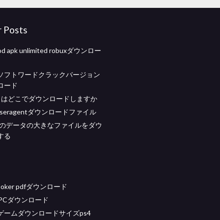
r Posts
od apk unlimited robuxダウンロー
ソフトワードクラックバージョン
ロード
プリはどこでダウンロードしますか
wp useragentダウンロードファイル
ookのデータの大きなファイルをダウ
する
oker pdfダウンロード
ut PCダウンロード
ゲームダウンロードサイズps4