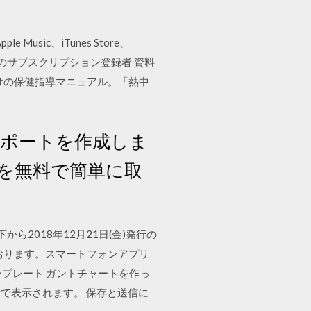
Music、iTunes Store、
。新規のサブスクリプション登録者 資料
向けの保健指導マニュアル。「熱中
話型レポートを作成しま
を無料で簡単に取
ら2018年12月21日(金)発行の
おります。スマートフォンアプリ
テンプレート ガントチャートを作っ
ntで表示されます。 保存と送信に