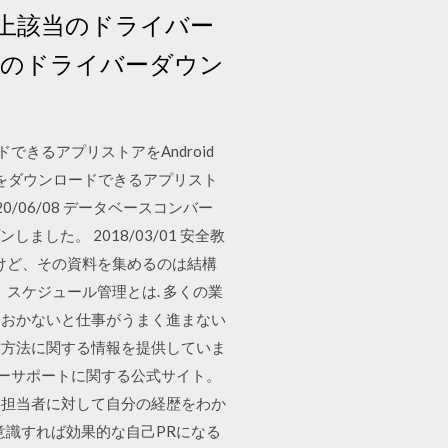
上該当のドライバー
ンのドライバーダウン
ンロードできるアプリストアをAndroid
テンツをダウンロードできるアプリスト
/06/08 データベースコンバー
しました。 2018/03/01 安全教
けど、その資料を集めるのは結構
スケジュール管理とは. 多くの業
ておかないと仕事がうまく進まない
操作方法に関する情報を提供していま
ターサポートに関する公式サイト。
事担当者に対して自分の経歴をわか
意識すれば効果的な自己PRになる