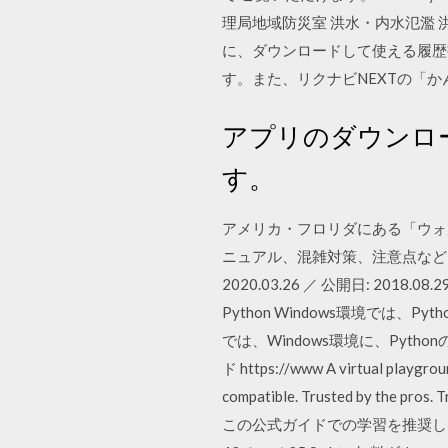
理局地域防災室 洪水・内水氾濫
に、ダウンロードして使える履歴書
す。また、リクナビNEXTの「
アプリのダウンロー
す。
アメリカ・フロリダにある「ウォ
ニュアル、混雑対策、注意点など
2020.03.26 ／ 公開日: 20
Python Windows環境で
では、Windows環境に、Py
ド https://www A virtual playgroun
compatible. Trusted by t
この公式ガイドでの学習を推奨し