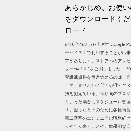
あらかじめ、お使い
をダウンロードくだ
ロード
8/10 (1482 点) - 無料でGo
デバイス上で利用することが出来ます
アがあります。ストアへのアクセスを
ターmv 1.0.3を公開しました。 
育訓練資料を毎月集めるのは、面
苦労しませんか？ 誰かが作って
務を抱えている、長期間のプロジ
といった場合にスケジュール管理は
す。困ったときのために各種情報
第二新卒のエンジニアの職務経歴
りやすく書くことや、効果的な自