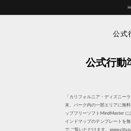
H
公式
公式行動準
「カリフォルニア・ディズニーラン
末、パーク内の一部エリアに無料W
ップフリーソフトMindMast
インドマップのテンプレートを無
で ご覧いただけます。www.city