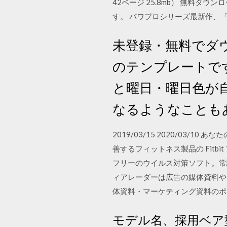
42ページ 25.8mb） 無料ダ
す。 パワプロシリーズ最新作、「実況
未登録・無料でダウ
のテンプレートで
と曜日・曜日色が
なるようなことも
2019/03/15 2020/0
善するフィットネス製品の Fitbi
フリーのウイルス対策ソフト。常
ィアレーダーは広告の媒体資料や
体資料・マーケティング資料のポ
モデル名、採用ベア