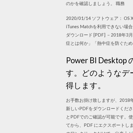
のかを確認しましょう。 職務
2020/01/14 ソフトウェア： OS 
iTunes Matchを利用できな
ダウンロード [PDF] －20
症とは何か」「熱中症を防ぐため
Power BI De
す。どのようなデ
得します。
お手数お掛け致しますが、2018年
新しいPDFをダウンロードくだ
とPDFでのご確認が可能です。使
てから、PDF にエクスポートしま