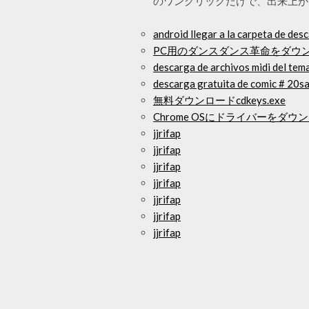
のワンクリックだけで、出来上が
android llegar a la carpeta de des
PC用のダンスダンス革命をダウ
descarga de archivos midi del tem
descarga gratuita de comic # 20s
無料ダウンロードcdkeys.exe
Chrome OSにドライバーをダウ
jjrifap
jjrifap
jjrifap
jjrifap
jjrifap
jjrifap
jjrifap