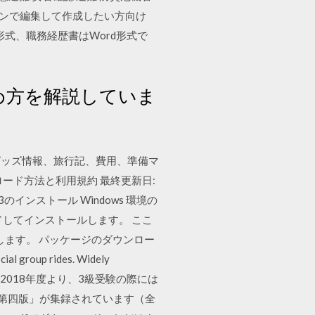
コンで編集して作成したい方向け
式、職務経歴書はWord形式で
め方を解説していま
グッズ情報、旅行記、費用、準備マ
ード方法と利用規約 最終更新日:
n3のインストール Windows 環境の
ロードしてインストールします。 ここ
説します。 パッケージのダウンロー
cial group rides. Widely
月7日リリース。2018年度より、3級受験の際には
】第四版」が集録されています（全