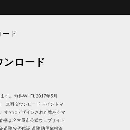
ロード
ダウンロード
料Wi-Fi. 2017年5月
照。 無料ダウンロード マインドマ
す。 すでにデザインされた数あるマ
情報は 名古屋市公式ウェブサイト
 緊急避難 安否確認 避難 防災危機管