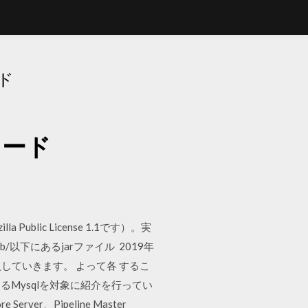
ド
ロード
Public License 1.1です）。実
b/以下にあるjarファイル 2019年
入していきます。 よって各 するこ
するMysqlを対象に紹介を行ってい
ver、Pipeline Master