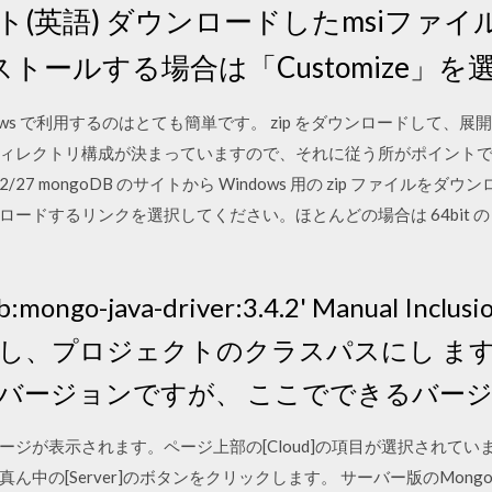
イト(英語) ダウンロードしたmsiファ
トールする場合は「Customize」を
を Windows で利用するのはとても簡単です。 zip をダウンロードし
レクトリ構成が決まっていますので、それに従う所がポイントです。
2013/02/27 mongoDB のサイトから Windows 用の zip ファイ
ードするリンクを選択してください。ほとんどの場合は 64bit の 
db:mongo-java-driver:3.4.2' Manual I
し、プロジェクトのクラスパスにし ます
バージョンですが、 ここでできるバー
enter のページが表示されます。ページ上部の[Cloud]の項目が選択さ
中の[Server]のボタンをクリックします。 サーバー版のMong