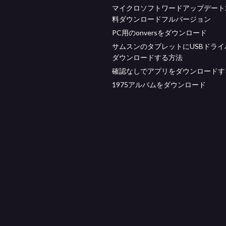
マイクロソフトワードアップデート2
料ダウンロードフルバージョン
PC用のonversをダウンロード
サムスンのタブレットにUSBドライ
ダウンロードする方法
確認なしでアプリをダウンロードす
1975アルバムをダウンロード