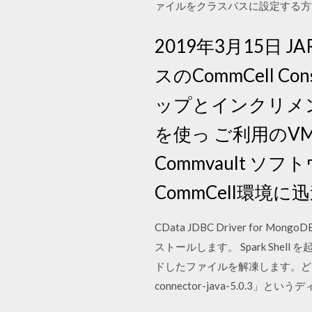
ァイルをクラスパスに設定する方法 
2019年3月15日 J
スのCommCell Co
ップとインクリメン
を使っ ご利用のV
Commvault
CommCell環
CData JDBC Driver f
ストールします。 Spark Shell を起動して
ドしたファイルを解凍します。どこで
connector-java-5.0.3」という