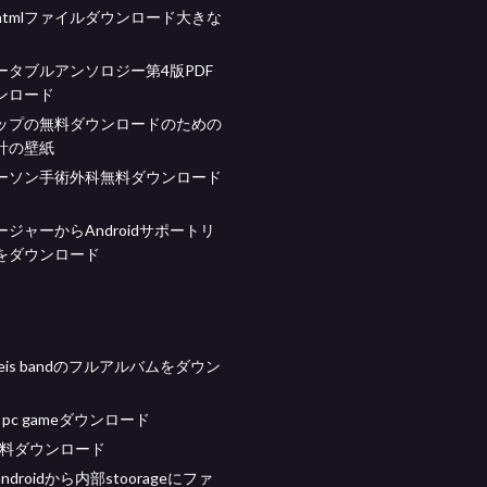
htmlファイルダウンロード大きな
ータブルアンソロジー第4版PDF
ンロード
ップの無料ダウンロードのための
計の壁紙
ーソン手術外科無料ダウンロード
ージャーからAndroidサポートリ
をダウンロード
aoneis bandのフルアルバムをダウン
ght pc gameダウンロード
無料ダウンロード
droidから内部stoorageにファ