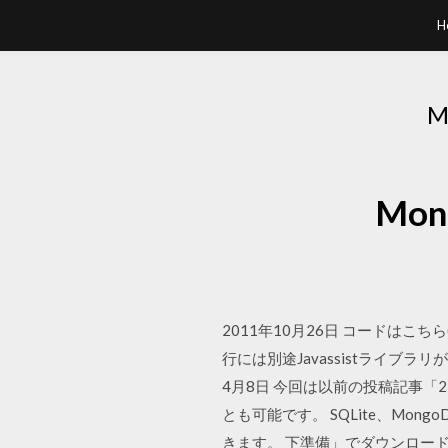
H
Mo
2011年10月26日 コードはこちら(cip
行には別途Javassistライブラリ
4月8日 今回は以前の投稿記事「2
とも可能です。 SQLite、Mon
きます。 下準備」でダウンロードしたjarを