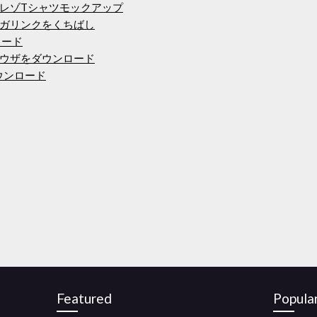
レゾTシャツモックアップ
ガリンクをくちばし
ロード
ウザをダウンロード
ダウンロード
Featured
Popula