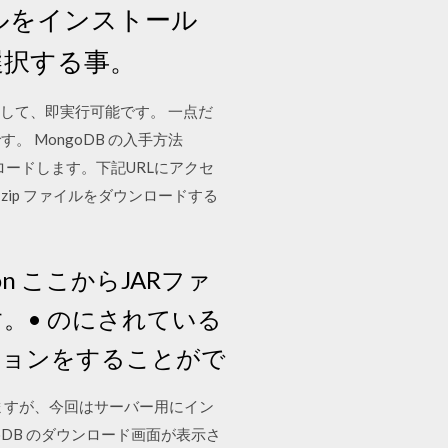
イルをインストール
選択する事。
て、展開して、即実行可能です。 一点だ
 MongoDB の入手方法
ルをダウンロードします。下記URLにアクセ
zip ファイルをダウンロードする
nclusion ここからJARファ
。• のにされている
ジョンをすることがで
れていますが、今回はサーバー用にイン
oDB のダウンロード画面が表示さ