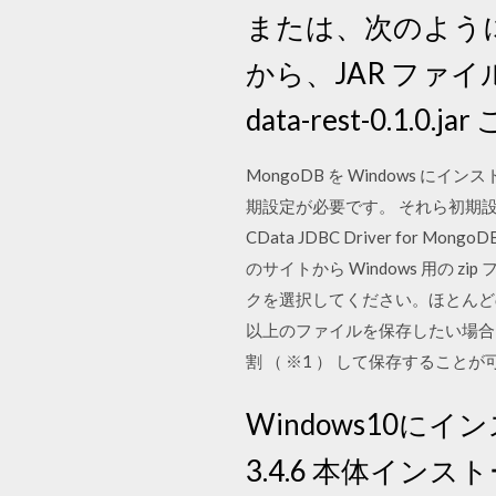
または、次のように、./
から、JAR ファイルを実行
data-rest-0.
MongoDB を Windows
期設定が必要です。 それら初期設定
CData JDBC Driver for Mo
のサイトから Windows 用の
クを選択してください。ほとんどの場
以上のファイルを保存したい場合， 
割 （ ※1 ） して保存すること
Windows10にイ
3.4.6 本体イ