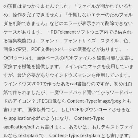
の項目は見つかりませんでした」「ファイルが開かれているた
め、操作を完了できません」「予期しないエラーのためフォル
ダを削除できません」などのエラーが表示されて削除できない
ケースがあります。 ・PDFelementソフトウェア内で提供され
る編集機能には、フォント、フォントサイズ、スタイル、色、
画像の変更、PDF文書内のページの調整などがあります。 ・
OCRツールは、画像ベースのPDFファイルを編集可能な文書に
変換する機能を提供します。 メインpcでマックを使用していま
すが、最近必要がありウインドウズマシンを使用しています。
ウインドウズ2000で作ったあるcad書類なのですが、初めは白
紙で作られましたが、一度ワードパッド開いてからワードパッ
ドのアイコン？ JPEG画像なら Content-Type: image/jpeg とも
書けます。 画像以外でも、 もしPDFをダウンロードさせるな
ら application/pdf のようになり、 Content-Type:
application/pdf とも書けます。 あるいは、もしテキストファイ
ルなら text/plain で、 Content-Type: text/plain とも書けます。