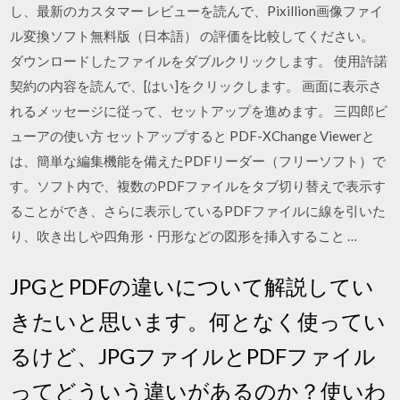
し、最新のカスタマー レビューを読んで、Pixillion画像ファイ
ル変換ソフト無料版（日本語） の評価を比較してください。
ダウンロードしたファイルをダブルクリックします。 使用許諾
契約の内容を読んで、[はい]をクリックします。 画面に表示さ
れるメッセージに従って、セットアップを進めます。 三四郎ビ
ューアの使い方 セットアップすると PDF-XChange Viewerと
は、簡単な編集機能を備えたPDFリーダー（フリーソフト）で
す。ソフト内で、複数のPDFファイルをタブ切り替えで表示す
ることができ、さらに表示しているPDFファイルに線を引いた
り、吹き出しや四角形・円形などの図形を挿入すること …
JPGとPDFの違いについて解説してい
きたいと思います。何となく使ってい
るけど、JPGファイルとPDFファイル
ってどういう違いがあるのか？使いわ