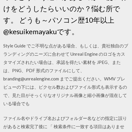
けをどうしたらいいのか？悩む所で
す。 どうも～パソコン歴10年以上
@kesuikemayakuです。
Style Guide でご不明な点がある場合、もしくは、貴社独自のブ
ランディングのニーズに合わせて Unreal Engine のロゴをカス
タマイズされたい場合は、承認を得たい素材を JPEG、また
は、PNG、PDF 形式のファイルにして、
branding@unrealengine.com までご提出ください。WMV プレ
ビューの下には、ピクセル数およびファイル形式も表示するの
で、見た目がそっくりなオリジナル画像と縮小画像が混在して
いる場合でも
ファイル名やドライブ名およびフォルダー名などの指定に誤り
があると検索完了後に 「 検索条件に一致する項目はありませ