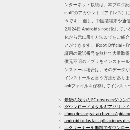
ンターネット接続は、本ブログ記事”
mail”のアカウント（アドレス
うです。 但し、中国製端末や通
2月24日 Androidをroot
化から元に戻す方法までをご紹介し
とができます。 iRoot Official - Fre
証用の電話番号を無料で大量取得してSM
供元不明のアプリをインストールする方
ンストール場合は、そのデータが
インストールと言う方法があります。
apkファイルを保存してインストール
最後の残りのPC nosteamダウン
ダウンロードメタルギアソリッド
cómo descargar archivos rápidam
android todas las aplicaciones de
ccクリーナーを無料でダウンロー