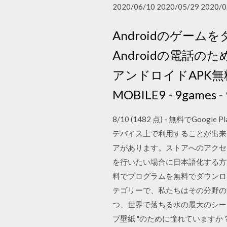
2020/06/10 2020/05/29 2020/0
Androidのゲームを
Androidの電話
アンドロイドAPK無料
MOBILE9 - 9games -
8/10 (1482 点) - 無料でGo
デバイス上で利用することが出来ます
アがあります。ストアへのアクセスを
を行いたい場合に日本語化する方法を紹
料でプログラムを無料でダウンロー
テゴリーで、私たちはその分野の
つ、世界で落ちる水の最大のシー
ブ壁紙 "のために憧れていますか？