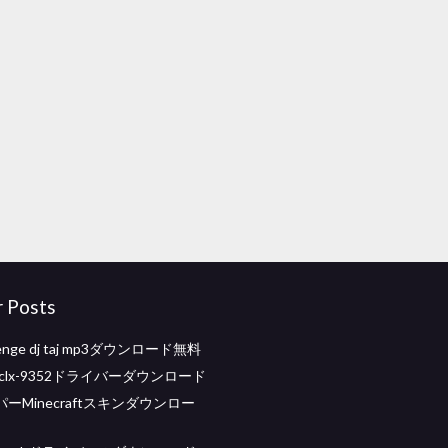
r Posts
llenge dj taj mp3ダウンロード無料
g clx-9352ドライバーダウンロード
ーMinecraftスキンダウンロー