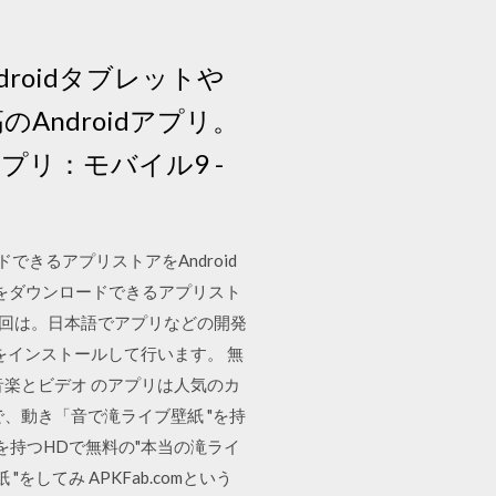
ndroidタブレットや
Androidアプリ。
プリ：モバイル9 -
ンロードできるアプリストアをAndroid
テンツをダウンロードできるアプリスト
。今回は。日本語でアプリなどの開発
インをインストールして行います。 無
音楽とビデオ のアプリは人気のカ
、動き「音で滝ライブ壁紙 "を持
を持つHDで無料の"本当の滝ライ
てみ APKFab.comという