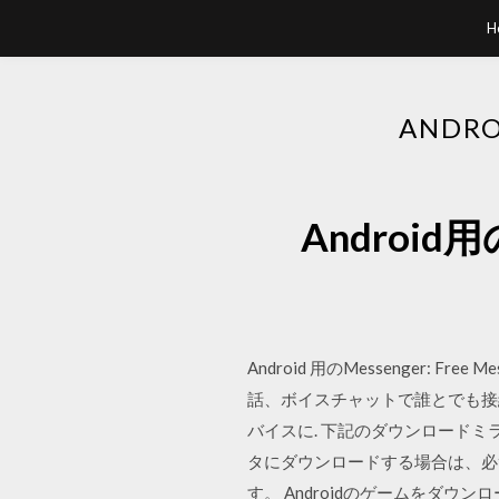
H
ANDR
Androi
Android 用のMessenger: Fr
話、ボイスチャットで誰とでも接続で
バイスに. 下記のダウンロードミ
タにダウンロードする場合は、必ず A
す。 Androidのゲームをダウンロ