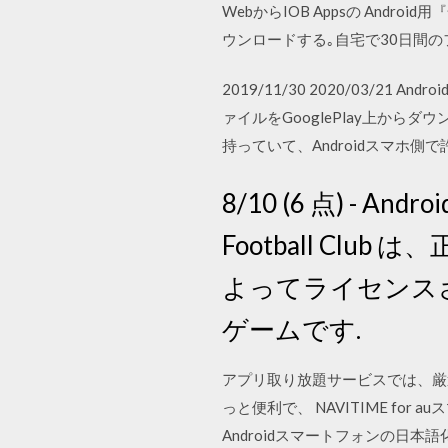
WebからIOB Appsの And
ウンロードする｡自宅で30日間
2019/11/30 2020/03/
ァイルをGooglePlay上から
持っていて、Androidスマホ側で
8/10 (6 点) - And
Football C
よってライセンスさ
ゲームです.
アプリ取り放題サービスでは、厳選
っと便利で、 NAVITIME fo
Androidスマートフォンの日