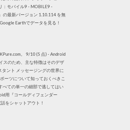
バイル9 - MOBILE9 -
r)APK』の最新バージョン 1.10.114 を無
le Earthでデータを見る！
。 9/10 (5 点) - Android
 デバイスのため、主な特徴はそのデザ
スタント メッセージングの世界に
ト.E スポーツについて知っておくべきこ
行くすべての単一の細部で逃してはい
droid用『コールディフェンダー
惑電話をシャットアウト！