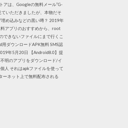
は、Googleの無料メール”G-
に見ていただきましたが、本物だそ
め込みなどの黒い噂？ 2019年
る無料アプリのおすすめから、root
ことのできないファイルにまで行くこ
0 - Android用ダウンロードAPK無料 SMS認
年5月20日 【Android8.0】提
5. 不明のアプリをダウンロード/イ
人 それはapkファイルを使って
インターネット上で無料配布される