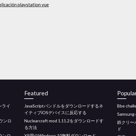
plicación playstation vue
Featured
Popula
ンライ
JavaScriptバンドルをダウンロードするネ
Bbe cha
イティブiOSデバイスに反応する
Samsun
ダウンロ
Nuclearcraft mod 1.11.2をダウンロードす
鉄クリーパ
る方法
ド
ダウンロ
XP用のWindows 10無料ダウンロード