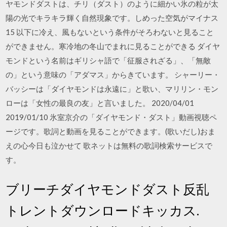
ヤモンドダストは、チリ（ダスト）のように細かい氷の粒が太
陽の光でキラキラ輝く自然現象です。しめった空気がマイナス
15 以下に冷え、風もないという条件がそろわないと見ること
ができません。寒冷地の冬山でまれに見ることができる ダイヤ
モンドという名前はギリシャ語で「征服されざる」、「無敵
の」という意味の「アダマス」からきています。 シャーリー・
バッシーは「ダイヤモンドは永遠に」と歌い、マリリン・モン
ローは「女性の最良の友」と言いました。 2020/04/01
2019/01/10 氷室京介の「ダイヤモンド・ダスト」動画視聴ペ
ージです。歌詞と動画を見ることができます。(歌いだし)おま
えの心今日も泣かせて 歌ネットは無料の歌詞検索サービスで
す。
ブリーチダイヤモンドダスト反乱
トレントダウンロードキッカス.