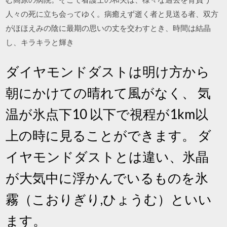
人々の死に立ち会ってゆく。病癒えず逝く者と見送る者、双方
がほほえみの陰に最期の思いの丈を交わすとき、時間は結晶
し、キラキラと輝き
ダイヤモンドダストは明け方から
朝にかけての晴れて風がなく、 気
温が氷点下10 以下で視程が1km以
上の時に見ることができます。 ダ
イヤモンドダストとは違い、氷晶
が大気中に浮かんでいるものを氷
霧（こおりぎり,ひょうむ）といい
ます。