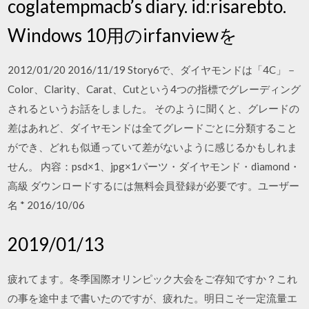
coglatempmacb’s diary. id:risarebto.
Windows 10用のirfanviewを
2012/01/20 2016/11/19 Story6で、ダイヤモンドは「4C」－
Color、Clarity、Carat、Cutという4つの指標でグレーディング
されるというお話をしました。 そのように聞くと、グレードの
差はあれど、ダイヤモンドは全てグレードごとに分類すること
ができ、どれも似通っていて差がないように感じるかもしれま
せん。 内容：psd×1、jpg×1パーツ・ダイヤモンド・diamond・
高級 ダウンロードするには無料会員登録が必要です。ユーザー
名 * 2016/10/06
2019/01/13
疲れてます。冬季国際オリンピック大会をご存知ですか？これ
の事を途中まで書いたのですが、疲れた。明日こそ一定流量エ