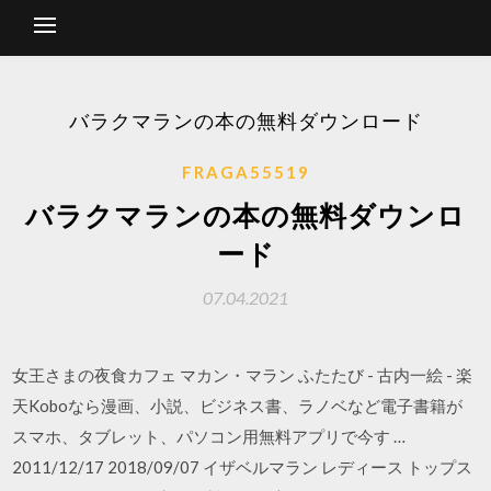
バラクマランの本の無料ダウンロード
FRAGA55519
バラクマランの本の無料ダウンロ
ード
07.04.2021
女王さまの夜食カフェ マカン・マラン ふたたび - 古内一絵 - 楽
天Koboなら漫画、小説、ビジネス書、ラノベなど電子書籍が
スマホ、タブレット、パソコン用無料アプリで今す …
2011/12/17 2018/09/07 イザベルマラン レディース トップス