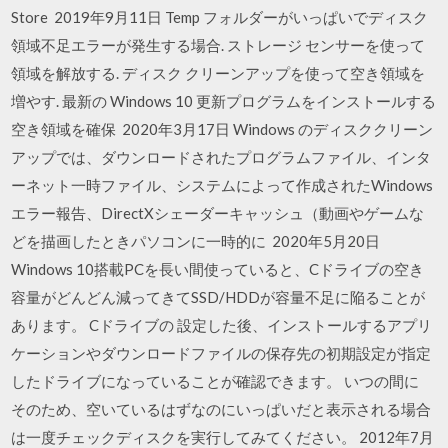
Store 2019年9月11日 Temp フォルダーがいっぱいでディスク
領域不足エラーが発生する場合. ストレージ センサーを使って
領域を解放する. ディスク クリーンアップを使って空き領域を
増やす. 最新の Windows 10 更新プログラムをインストールする
空き領域を確保 2020年3月17日 Windows のディスククリーン
アップでは、ダウンロードされたプログラムファイル、インタ
ーネット一時ファイル、システムによって作成されたWindows
エラー報告、DirectXシェーダーキャッシュ（動画やゲームな
どを描画したときパソコンに一時的に 2020年5月20日
Windows 10搭載PCを長い間使っていると、Cドライブの空き
容量がどんどん減ってきてSSD/HDDが容量不足に陥ることが
あります。 Cドライブの 設定した後、インストールするアプリ
ケーションやダウンロードファイルの保存先の初期設定が指定
したドライブになっていることが確認できます。 いつの間に
そのため、空いているはずなのにいっぱいだと表示される場合
は一度チェックディスクを実行してみてください。 2012年7月