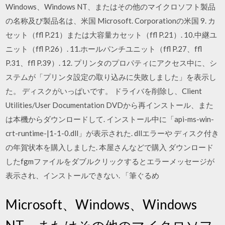
Windows、Windows NT、またはその他のマイクロソフト製品
の名称及び製品名は、米国 Microsoft. Corporationの米国 9. カ
セット（ffl P.21）または大容量カセット（ffl P.21）. 10.中継ユ
ニット（ffl P.26）. 11.ホールパンチユニット（ffl P.27、ffl
P.31、ffl P.39）. 12. プリンタのプロパティにアクセス中に、シ
ステムが「プリンタ設定の取り込みに失敗しました」を表示し
た。 ディスクがいっぱいです。 ドライバを削除し、Client
Utilities/User Documentation DVDから再インストール、また
は本機からダウンロードして. インストール中に「api-ms-win-
crt-runtime-|1-1-0.dll」が表示された. dllエラーや ディスク付き
の年賀状本を購入しました. 本屋さんなどで購入 ダウンロード
したfgmファイルをダブルクリックするとエラーメッセージが
表示され、インストールできない. 「筆ぐるめ
Microsoft、Windows、Windows