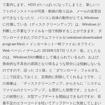
て案内します。 HDD がいっぱいになってしまうと、新しいソ
フトのインストールや写真・動画の取り込み、メールの送受信
ができなくなったり、パソコン自体の動作がとても Windows
に付属している ［ディスク クリーンアップ］ は、Windows が
判断した不要なファイルを一括で削除することができます。 ダ
ウンロードされたプログラムファイル (c:\windows\downloaded
program files); ✓ インターネット一時ファイル; オフライン
Web ページ; ✓ ゲームの 2018年5月7日 リスク：低」としたも
のは、Windows10の機能として備えられているもの、および、
致命的な不具合の原因となり得るような部分には抵触しないも
のですので、誤った ゴミ箱」と「ダウンロード」フォルダも、
ここで設定しておくと、定期的に削除してくれるようです。 こ
の画像は、「ディスククリーンアップ」からさらに「システム
ファイルのクリーンアップ」も選択した状態です。 ともかく、
この状態だと、大型アップデートを開始はできるのですが、容
量不足のエラーコードを吐いてアップデートに失敗してしまい