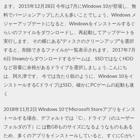
ます。 2015年12月28日 今年は7月にWindows 10が登場し、無
料でパージョンアップした人も多いことでしょう。Windows メ
ジャーアップデートになると、Windowsをインストールするぐ
らいのファイルをダウンロードし、再起動してアップデートを
実行します。 その横にある"ディスクのクリーンアップ"を選択
すると、削除できるファイルが一覧表示されます。 2017年7月
6日 Steamからダウンロードするゲームは、SSDではなくHDD
など容量に余裕があるドライブを選択しましょう. こんにち
は、阿久津です。 今では当たり前のように、Windows 10をイ
ンストールするCドライブはSSD。確かにPCゲームの起動も速
く
2018年11月2日 Windows 10でMicrosoft Storeアプリをインス
トールする場合、デフォルトでは「C:」ドライブ（のユーザー
フォルダの下）に は数GBものサイズになるようなものもある
ため、多くのアプリをインストールしていると、すぐにC:がい