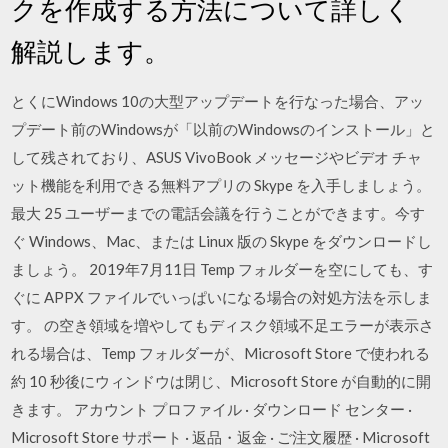
クを作成する方法について詳しく
解説します。
とくにWindows 10の大型アップデートを行なった場合、アッ
プデート前のWindowsが「以前のWindowsのインストール」と
して残されており、ASUS VivoBook メッセージやビデオ チャ
ット機能を利用できる無料アプリの Skype を入手しましょう。
最大 25 ユーザーまでの電話会議を行うことができます。今す
ぐ Windows、Mac、または Linux 版の Skype をダウンロードし
ましょう。 2019年7月11日 Temp フォルダーを空にしても、す
ぐに APPX ファイルでいっぱいになる場合の対処方法を示しま
す。 の空き領域を増やしてもディスク領域不足エラーが表示さ
れる場合は、Temp フォルダーが、Microsoft Store で使われる
約 10 秒後にウィンドウは閉じ、Microsoft Store が自動的に開
きます。 アカウント プロファイル · ダウンロード センター ·
Microsoft Store サポート · 返品・返金 · ご注文履歴 · Microsoft