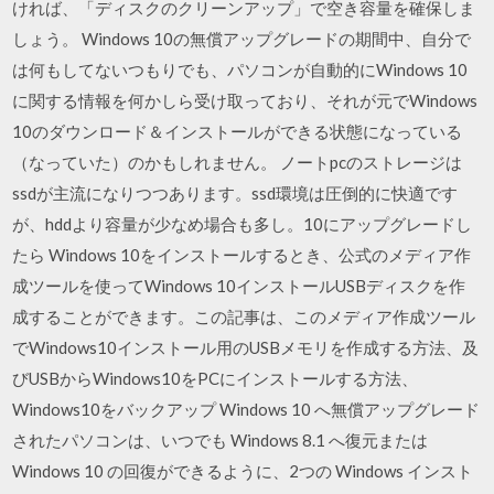
ければ、「ディスクのクリーンアップ」で空き容量を確保しま
しょう。 Windows 10の無償アップグレードの期間中、自分で
は何もしてないつもりでも、パソコンが自動的にWindows 10
に関する情報を何かしら受け取っており、それが元でWindows
10のダウンロード＆インストールができる状態になっている
（なっていた）のかもしれません。 ノートpcのストレージは
ssdが主流になりつつあります。ssd環境は圧倒的に快適です
が、hddより容量が少なめ場合も多し。10にアップグレードし
たら Windows 10をインストールするとき、公式のメディア作
成ツールを使ってWindows 10インストールUSBディスクを作
成することができます。この記事は、このメディア作成ツール
でWindows10インストール用のUSBメモリを作成する方法、及
びUSBからWindows10をPCにインストールする方法、
Windows10をバックアップ Windows 10 へ無償アップグレード
されたパソコンは、いつでも Windows 8.1 へ復元または
Windows 10 の回復ができるように、2つの Windows インスト