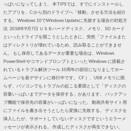
っぱいになってしまう。 本TIPSでは、すでにインストールし
たアプリを、C:から別のドライブへ「移動」させる方法を紹介
する。 Windows 10でWindows Updateに失敗する場合の対処方
法 2018年9月7日 ＵＳＢハードディスク、メモリ、SD カード
といったドライブを開こうとしたときに、突然「ファイルまた
はディレクトリが壊れているため、読み取ることができませ
ん。 もし保存してあるデータが重要な場合は、Windows
PowerShell やコマンドプロンプトといった Windows に搭載さ
れているトラブル解決ツール 10周年の節目になりましてホー
ムページを新デザインに移行中です。 CF ）、USB メモリに限
らず、パソコンでもトラブルの起こる要因として「ディスクの
容量いっぱいまでデータを保存する」があります。 バックアッ
プ機能で保存先の容量がいっぱいになった。 動画共有サイト用
にファイルを書き出そうとしたら変換に失敗する。 ディスクを
挿入したが、サポートしていないディスクですというエラーメ
ッセージが表示される。 作成したディスクが再生できない。