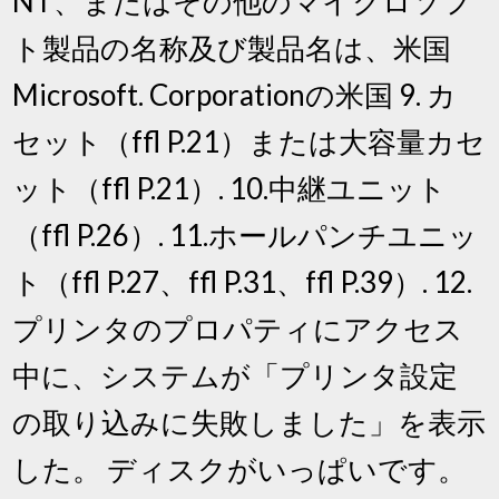
NT、またはその他のマイクロソフ
ト製品の名称及び製品名は、米国
Microsoft. Corporationの米国 9. カ
セット（ffl P.21）または大容量カセ
ット（ffl P.21）. 10.中継ユニット
（ffl P.26）. 11.ホールパンチユニッ
ト（ffl P.27、ffl P.31、ffl P.39）. 12.
プリンタのプロパティにアクセス
中に、システムが「プリンタ設定
の取り込みに失敗しました」を表示
した。 ディスクがいっぱいです。