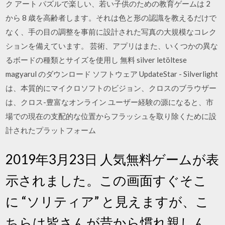
ク アート パズルで楽しい、若い子供のための教育ゲームは 2
から 8 歳を高齢者します。それは色と形の認識を教えるだけで
なく、手の目の調整を事前に設計された写真の大規模なコレク
ションを備えています。 芸術、アプリはまた、いくつかの異な
るボードの種類とサイズを使用し 無料 silver letöltese
magyarul のダウンロード ソフトウェア UpdateStar - Silverlight
は、本質的にマイクロソフトのビジョン、クロスのブラウザー
は、クロス-豊富なオンライン ユーザー経験の源になると、市
場での現在の支配的な位置からフラッシュを取り除くために設
計されたプラットフォーム
2019年3月23日 人気無料ゲームが表
示されました。この画面すぐそこ
に “ソリティア” と見えますが、こ
ちらは皆さんが昔から慣れ親しん