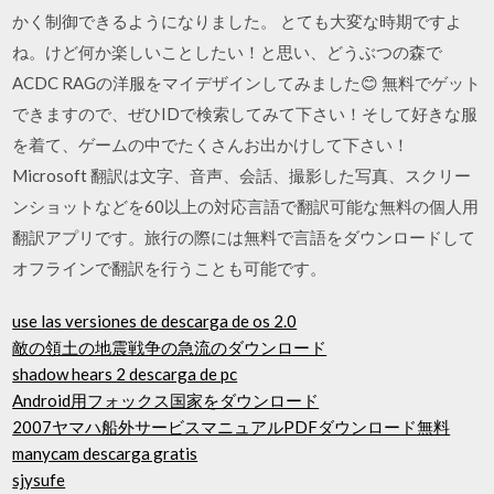
かく制御できるようになりました。 とても大変な時期ですよ
ね。けど何か楽しいことしたい！と思い、どうぶつの森で
ACDC RAGの洋服をマイデザインしてみました😊 無料でゲット
できますので、ぜひIDで検索してみて下さい！そして好きな服
を着て、ゲームの中でたくさんお出かけして下さい！
Microsoft 翻訳は文字、音声、会話、撮影した写真、スクリー
ンショットなどを60以上の対応言語で翻訳可能な無料の個人用
翻訳アプリです。旅行の際には無料で言語をダウンロードして
オフラインで翻訳を行うことも可能です。
use las versiones de descarga de os 2.0
敵の領土の地震戦争の急流のダウンロード
shadow hears 2 descarga de pc
Android用フォックス国家をダウンロード
2007ヤマハ船外サービスマニュアルPDFダウンロード無料
manycam descarga gratis
sjysufe