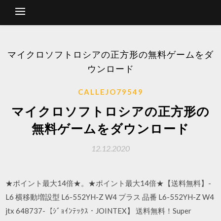
マイクロソフトロシアの正方形の無料ゲームをダ
ウンロード
CALLEJO79549
マイクロソフトロシアの正方形の
無料ゲームをダウンロード
12.12.2020
★ポイント最大14倍★。★ポイント最大14倍★【送料無料】-
L6 横移動増設型 L6-552YH-Z W4 プラス 品番 L6-552YH-Z W4
jtx 648737-【ｼﾞｮｲﾝﾃｯｸｽ・JOINTEX】 送料無料！Super