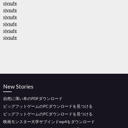
sjysufe
sjysufe
sjysufe
sjysufe
sjysufe
sjysufe
New Stories
自然に薄い本のPDFダウンロード
ビッグフットゲームのPCダウンロードを見つける
ビッグフットゲームのPCダウンロードを見つける
映画モンスター大学サブインドmp4をダウンロード