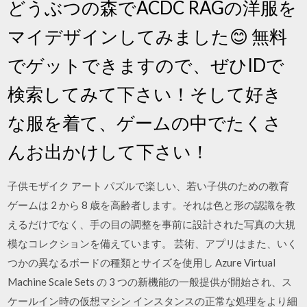
どうぶつの森でACDC RAGの洋服を
マイデザインしてみました😊 無料
でゲットできますので、ぜひIDで
検索してみて下さい！そして好き
な服を着て、ゲームの中でたくさ
んお出かけして下さい！
子供モザイク アート パズルで楽しい、若い子供のための教育
ゲームは 2 から 8 歳を高齢者します。それは色と形の認識を教
えるだけでなく、手の目の調整を事前に設計された写真の大規
模なコレクションを備えています。 芸術、アプリはまた、いく
つかの異なるボードの種類とサイズを使用し Azure Virtual
Machine Scale Sets の 3 つの新機能の一般提供が開始され、ス
ケールイン時の仮想マシン インスタンスの正常な処理をより細