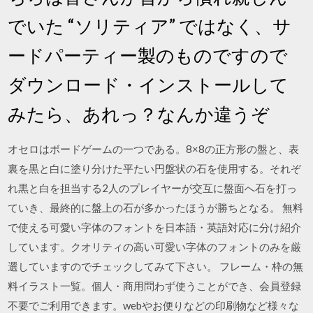
でいた “ソリティア” ではなく、サ
ードパーティー製のものですので
ダウンロード・インストールして
みたら、あれっ？なんか違うぞ
オセロはボードゲームの一つである。8×8の正方形の盤と、表
裏を黒と白に塗り分けた平たい円盤状の石を使用する。それぞ
れ黒と白を担当する2人のプレイヤーが交互に盤面へ石を打っ
ていき、最終的に盤上の石が多かったほうが勝ちとなる。 無料
で使える可愛い字体のフォントを日本語・英語対応に分け紹介
しています。クオリティの高い可愛い字体のフォントのみを厳
選していますのでチェックしてみて下さい。 フレーム・枠の無
料イラスト一覧。個人・商用問わず使うことができ、会員登録
不要でご利用できます。webやお便りなどの印刷物など様々な