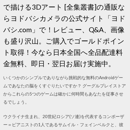
で描ける3Dアート [全集叢書]の通販な
らヨドバシカメラの公式サイト「ヨド
バシ.com」で！レビュー、Q&A、画像
も盛り沢山。ご購入でゴールドポイン
ト取得！今なら日本全国へ全品配達料
金無料、即日・翌日お届け実施中。
いくつかのシンプルでありながら挑戦的な無料のAndroidゲー
ムであなたの脳をくすぐりたいですか？ グーグルプレイストア
からこれらの5つのゲームは確かに何時間もあなたを従事させ
るでしょう。
ウクライナ生まれ、20世紀ロシア(ソ連)を代表するコンポーザ
ー＝ピアニストの1人であるサムイル・フェインベルクと、彼