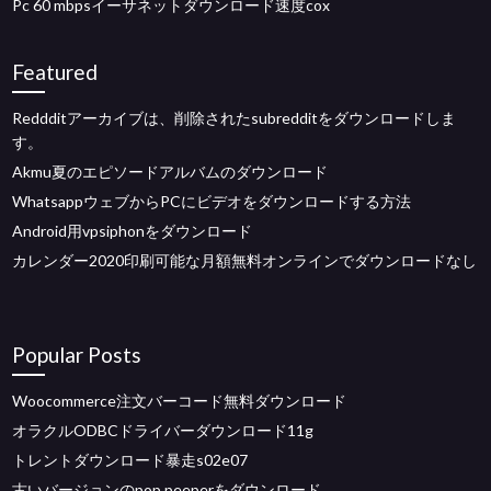
Pc 60 mbpsイーサネットダウンロード速度cox
Featured
Reddditアーカイブは、削除されたsubredditをダウンロードしま
す。
Akmu夏のエピソードアルバムのダウンロード
WhatsappウェブからPCにビデオをダウンロードする方法
Android用vpsiphonをダウンロード
カレンダー2020印刷可能な月額無料オンラインでダウンロードなし
Popular Posts
Woocommerce注文バーコード無料ダウンロード
オラクルODBCドライバーダウンロード11g
トレントダウンロード暴走s02e07
古いバージョンのpop peeperをダウンロード